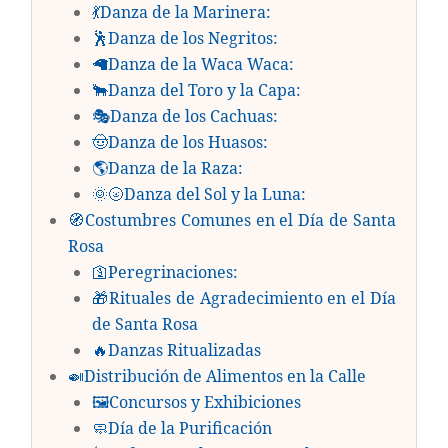
💃Danza de la Marinera:
🕺Danza de los Negritos:
🦙Danza de la Waca Waca:
🐂Danza del Toro y la Capa:
🎭Danza de los Cachuas:
🤠Danza de los Huasos:
🌎Danza de la Raza:
🌞🌝Danza del Sol y la Luna:
🧭Costumbres Comunes en el Día de Santa
Rosa
🛐Peregrinaciones:
🎁Rituales de Agradecimiento en el Día
de Santa Rosa
🔥Danzas Ritualizadas
🍛Distribución de Alimentos en la Calle
🖼️Concursos y Exhibiciones
🧼Día de la Purificación