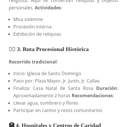
religiosa. Aquí se conservan reliquias y objetos
personales.
Actividades
:
Misa solemne
Procesión interna
Exhibición de reliquias
🚶‍♀️ 3. Ruta Procesional Histórica
Recorrido tradicional
:
Inicio: Iglesia de Santo Domingo
Paso por: Plaza Mayor, Jr. Junín, Jr. Callao
Finaliza: Casa Natal de Santa Rosa
Duración
:
Aproximadamente 2 horas
Recomendaciones
:
Llevar agua, sombrero y flores
Participar en cantos y rezos comunitarios
🏥 4. Hospitales y Centros de Caridad