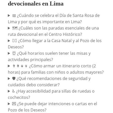
devocionales en Lima
📅 ¿Cuándo se celebra el Día de Santa Rosa de
Lima y por qué es importante en Lima?
🗺️ ¿Cuáles son las paradas esenciales de una
ruta devocional en el Centro Histórico?
🚶‍♀️ ¿Cómo llegar a la Casa Natal y al Pozo de los
Deseos?
⏰ ¿Qué horarios suelen tener las misas y
actividades principales?
👨‍👩‍👧‍👦 ¿Cómo armar un itinerario corto (2
horas) para familias con niños o adultos mayores?
🛡️ ¿Qué recomendaciones de seguridad y
cuidados debo considerar?
♿ ¿Hay accesibilidad para sillas de ruedas o
cochecitos?
💌 ¿Se puede dejar intenciones o cartas en el
Pozo de los Deseos?