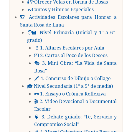
🕯️🌹Ofrecer Velas en Forma de Rosas
🎶Cantos y Himnos Especiales
🎒 Actividades Escolares para Honrar a
Santa Rosa de Lima
🧑‍🏫 Nivel Primaria (Inicial y 1° a 6°
grado)
🎨 1. Altares Escolares por Aula
💌 2. Cartas al Pozo de los Deseos
🎭 3. Mini Obra: “La Vida de Santa
Rosa”
🖍️ 4. Concurso de Dibujo o Collage
🎓 Nivel Secundaria (1° a 5° de media)
📜 1. Ensayo o Crónica Reflexiva
🎬 2. Video Devocional o Documental
Escolar
🧠 3. Debate guiado: “Fe, Servicio y
Compromiso Social”