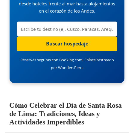
desde hoteles frente al mar hasta alojamientos
en el corazón de los Andes.
Reservas seguras con Booking.com. Enlace rastreado
por WondersPeru.
Cómo Celebrar el Día de Santa Rosa
de Lima: Tradiciones, Ideas y
Actividades Imperdibles