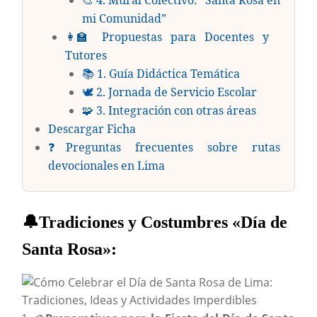
🎨 4. Mural Colectivo: “Santa Rosa en
mi Comunidad”
👩‍🏫 Propuestas para Docentes y
Tutores
📚 1. Guía Didáctica Temática
🕊️ 2. Jornada de Servicio Escolar
🧩 3. Integración con otras áreas
Descargar Ficha
❓Preguntas frecuentes sobre rutas
devocionales en Lima
🔔Tradiciones y Costumbres «Día de
Santa Rosa»: