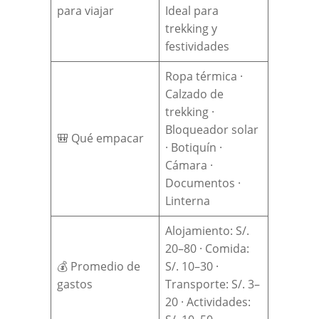
para viajar
Ideal para
trekking y
festividades
Ropa térmica ·
Calzado de
trekking ·
Bloqueador solar
🎒 Qué empacar
· Botiquín ·
Cámara ·
Documentos ·
Linterna
Alojamiento: S/.
20–80 · Comida:
💰 Promedio de
S/. 10–30 ·
gastos
Transporte: S/. 3–
20 · Actividades: