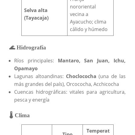
nororiental
Selva alta
vecina a
(Tayacaja)
Ayacucho; clima
cálido y húmedo
🌊 Hidrografía
Ríos principales:
Mantaro, San Juan, Ichu,
Opamayo
Lagunas altoandinas:
Choclococha
(una de las
más grandes del país), Orcococha, Acchicocha
Cuencas hidrográficas: vitales para agricultura,
pesca y energía
🌡️ Clima
Temperat
Tipo