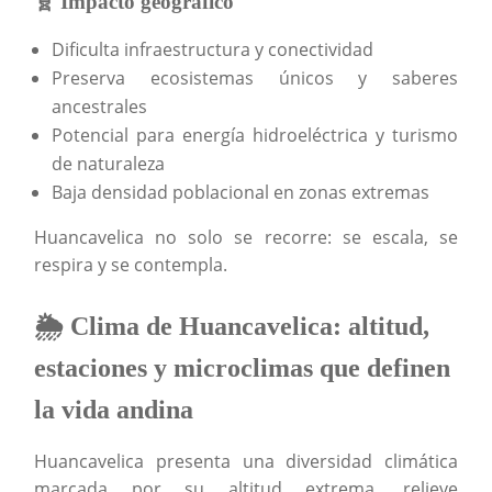
🧬 Impacto geográfico
Dificulta infraestructura y conectividad
Preserva ecosistemas únicos y saberes
ancestrales
Potencial para energía hidroeléctrica y turismo
de naturaleza
Baja densidad poblacional en zonas extremas
Huancavelica no solo se recorre: se escala, se
respira y se contempla.
🌦️ Clima de Huancavelica: altitud,
estaciones y microclimas que definen
la vida andina
Huancavelica presenta una diversidad climática
marcada por su altitud extrema, relieve