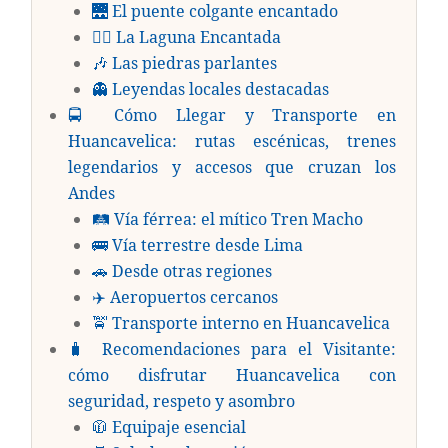
🌉 El puente colgante encantado
🧜‍♀️ La Laguna Encantada
🎶 Las piedras parlantes
👻 Leyendas locales destacadas
🚍 Cómo Llegar y Transporte en
Huancavelica: rutas escénicas, trenes
legendarios y accesos que cruzan los
Andes
🛤️ Vía férrea: el mítico Tren Macho
🚌 Vía terrestre desde Lima
🚗 Desde otras regiones
✈️ Aeropuertos cercanos
🚖 Transporte interno en Huancavelica
🧳 Recomendaciones para el Visitante:
cómo disfrutar Huancavelica con
seguridad, respeto y asombro
🧥 Equipaje esencial