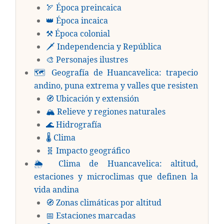
🏹 Época preincaica
👑 Época incaica
⚒️ Época colonial
🗡️ Independencia y República
🎨 Personajes ilustres
🗺️ Geografía de Huancavelica: trapecio
andino, puna extrema y valles que resisten
🧭 Ubicación y extensión
🏔️ Relieve y regiones naturales
🌊 Hidrografía
🌡️ Clima
🧬 Impacto geográfico
🌦️ Clima de Huancavelica: altitud,
estaciones y microclimas que definen la
vida andina
🧭 Zonas climáticas por altitud
📅 Estaciones marcadas