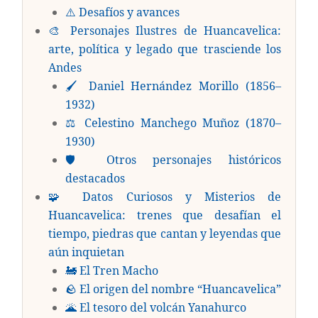
⚠️ Desafíos y avances
🎨 Personajes Ilustres de Huancavelica:
arte, política y legado que trasciende los
Andes
🖌️ Daniel Hernández Morillo (1856–
1932)
⚖️ Celestino Manchego Muñoz (1870–
1930)
🛡️ Otros personajes históricos
destacados
🧩 Datos Curiosos y Misterios de
Huancavelica: trenes que desafían el
tiempo, piedras que cantan y leyendas que
aún inquietan
🚂 El Tren Macho
🪨 El origen del nombre “Huancavelica”
🌋 El tesoro del volcán Yanahurco