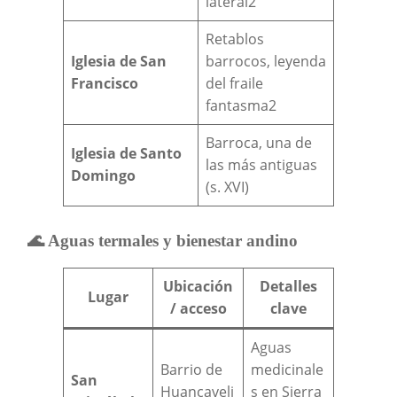
lateral2
Retablos
Iglesia de San
barrocos, leyenda
Francisco
del fraile
fantasma2
Barroca, una de
Iglesia de Santo
las más antiguas
Domingo
(s. XVI)
🌊 Aguas termales y bienestar andino
Ubicación
Detalles
Lugar
/ acceso
clave
Aguas
Barrio de
medicinale
San
Huancaveli
s en Sierra