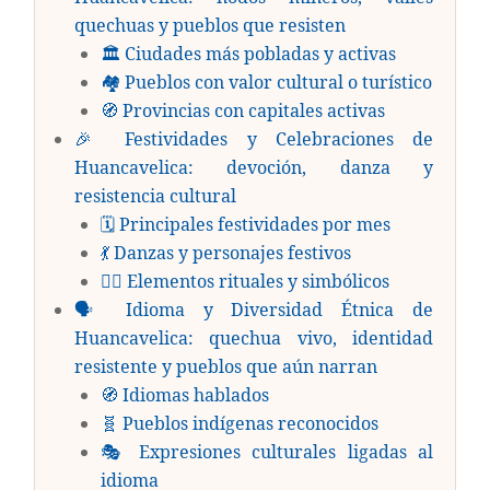
quechuas y pueblos que resisten
🏛️ Ciudades más pobladas y activas
🏘️ Pueblos con valor cultural o turístico
🧭 Provincias con capitales activas
🎉 Festividades y Celebraciones de
Huancavelica: devoción, danza y
resistencia cultural
🗓️ Principales festividades por mes
💃 Danzas y personajes festivos
🧙‍♀️ Elementos rituales y simbólicos
🗣️ Idioma y Diversidad Étnica de
Huancavelica: quechua vivo, identidad
resistente y pueblos que aún narran
🧭 Idiomas hablados
🧬 Pueblos indígenas reconocidos
🎭 Expresiones culturales ligadas al
idioma