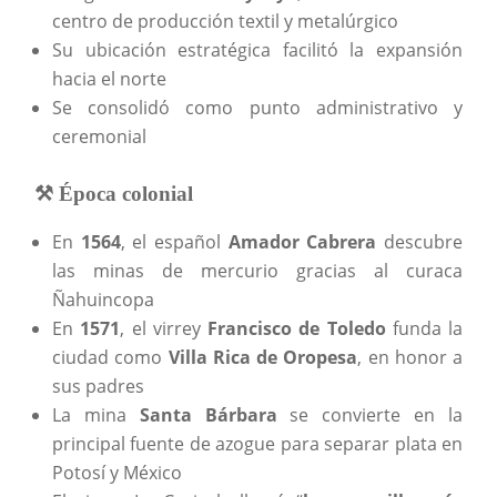
centro de producción textil y metalúrgico
Su ubicación estratégica facilitó la expansión
hacia el norte
Se consolidó como punto administrativo y
ceremonial
⚒️ Época colonial
En
1564
, el español
Amador Cabrera
descubre
las minas de mercurio gracias al curaca
Ñahuincopa
En
1571
, el virrey
Francisco de Toledo
funda la
ciudad como
Villa Rica de Oropesa
, en honor a
sus padres
La mina
Santa Bárbara
se convierte en la
principal fuente de azogue para separar plata en
Potosí y México