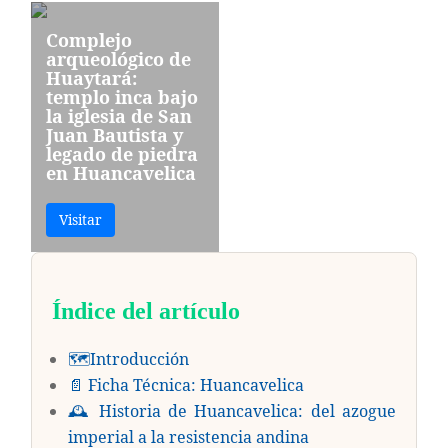
Complejo
arqueológico de
Huaytará:
templo inca bajo
la iglesia de San
Juan Bautista y
legado de piedra
en Huancavelica
Visitar
Índice del artículo
🗺️Introducción
📄 Ficha Técnica: Huancavelica
🕰️ Historia de Huancavelica: del azogue
imperial a la resistencia andina