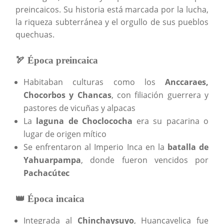
preincaicos. Su historia está marcada por la lucha,
la riqueza subterránea y el orgullo de sus pueblos
quechuas.
🏹 Época preincaica
Habitaban culturas como los
Anccaraes,
Chocorbos y Chancas
, con filiación guerrera y
pastores de vicuñas y alpacas
La
laguna de Choclococha
era su pacarina o
lugar de origen mítico
Se enfrentaron al Imperio Inca en la
batalla de
Yahuarpampa
, donde fueron vencidos por
Pachacútec
👑 Época incaica
Integrada al
Chinchaysuyo
, Huancavelica fue