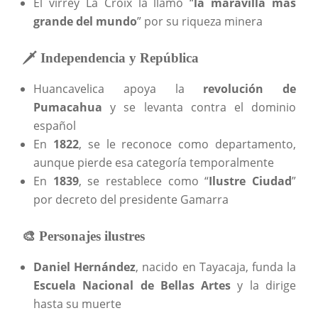
El virrey La Croix la llamó “
la maravilla más
grande del mundo
” por su riqueza minera
🗡️ Independencia y República
Huancavelica apoya la
revolución de
Pumacahua
y se levanta contra el dominio
español
En
1822
, se le reconoce como departamento,
aunque pierde esa categoría temporalmente
En
1839
, se restablece como “
Ilustre Ciudad
”
por decreto del presidente Gamarra
🎨 Personajes ilustres
Daniel Hernández
, nacido en Tayacaja, funda la
Escuela Nacional de Bellas Artes
y la dirige
hasta su muerte