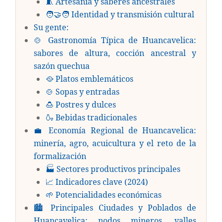
🧵 Artesanía y saberes ancestrales
🧑‍🤝‍🧑 Identidad y transmisión cultural
Su gente:
🍲 Gastronomía Típica de Huancavelica:
sabores de altura, cocción ancestral y
sazón quechua
🥘 Platos emblemáticos
🍲 Sopas y entradas
🍮 Postres y dulces
🍶 Bebidas tradicionales
💼 Economía Regional de Huancavelica:
minería, agro, acuicultura y el reto de la
formalización
🏭 Sectores productivos principales
📈 Indicadores clave (2024)
🌱 Potencialidades económicas
🏙️ Principales Ciudades y Poblados de
Huancavelica: nodos mineros, valles