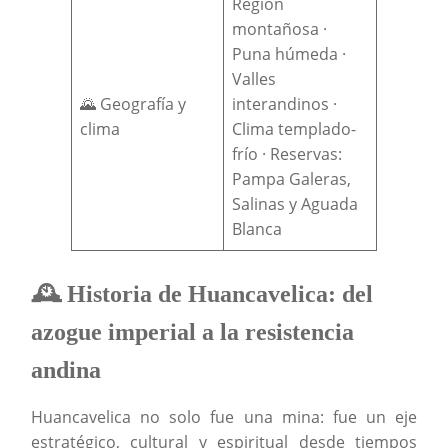
Región
montañosa ·
Puna húmeda ·
Valles
🌄 Geografía y
interandinos ·
clima
Clima templado-
frío · Reservas:
Pampa Galeras,
Salinas y Aguada
Blanca
🕰️ Historia de Huancavelica: del
azogue imperial a la resistencia
andina
Huancavelica no solo fue una mina: fue un eje
estratégico, cultural y espiritual desde tiempos