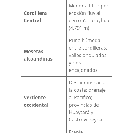
Menor altitud por
Cordillera
erosión fluvial;
Central
cerro Yanasayhua
(4,791 m)
Puna húmeda
entre cordilleras;
Mesetas
valles ondulados
altoandinas
y ríos
encajonados
Desciende hacia
la costa; drenaje
Vertiente
al Pacífico;
occidental
provincias de
Huaytará y
Castrovirreyna
Franja