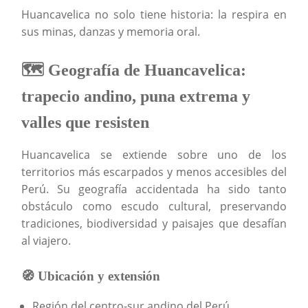
Huancavelica no solo tiene historia: la respira en
sus minas, danzas y memoria oral.
🗺️ Geografía de Huancavelica:
trapecio andino, puna extrema y
valles que resisten
Huancavelica se extiende sobre uno de los
territorios más escarpados y menos accesibles del
Perú. Su geografía accidentada ha sido tanto
obstáculo como escudo cultural, preservando
tradiciones, biodiversidad y paisajes que desafían
al viajero.
🧭 Ubicación y extensión
Región del centro-sur andino del Perú