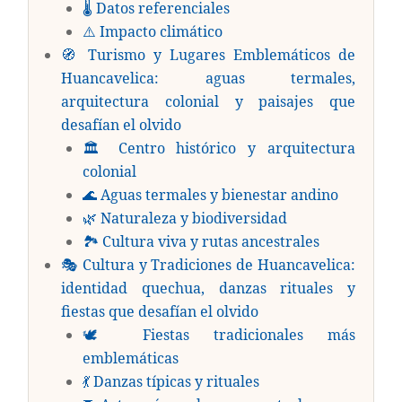
🌡️ Datos referenciales
⚠️ Impacto climático
🧭 Turismo y Lugares Emblemáticos de
Huancavelica: aguas termales,
arquitectura colonial y paisajes que
desafían el olvido
🏛️ Centro histórico y arquitectura
colonial
🌊 Aguas termales y bienestar andino
🌿 Naturaleza y biodiversidad
🏞️ Cultura viva y rutas ancestrales
🎭 Cultura y Tradiciones de Huancavelica:
identidad quechua, danzas rituales y
fiestas que desafían el olvido
🕊️ Fiestas tradicionales más
emblemáticas
💃 Danzas típicas y rituales