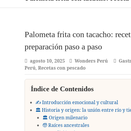
Palometa frita con tacacho: rece
preparación paso a paso
agosto 10, 2025
Wonders Perú
Gast
Perú
,
Recetas con pescado
Índice de Contenidos
✍️ Introducción emocional y cultural
🏛️ Historia y origen: la unión entre río y t
🏛️ Origen milenario
🧓 Raíces ancestrales