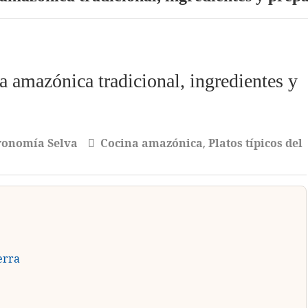
ta amazónica tradicional, ingredientes y
ronomía Selva
Cocina amazónica
,
Platos típicos del
ierra