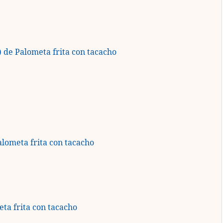
) de Palometa frita con tacacho
lometa frita con tacacho
ta frita con tacacho