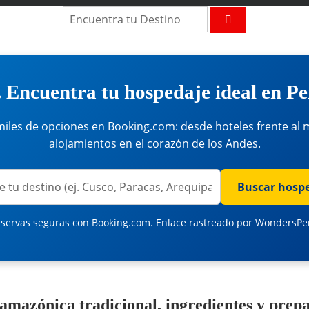
Buscar:
Buscar
 Encuentra tu hospedaje ideal en P
miles de opciones en Booking.com: desde hoteles frente al 
alojamientos en el corazón de los Andes.
servas seguras con Booking.com. Enlace rastreado por WondersPe
 amazónica tradicional, ingredientes y prep