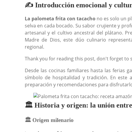
✍️ Introducción emocional y cultur
La palometa frita con tacacho
no es solo un pl
selva en cada bocado. Su sabor crujiente y profu
artesanal y el cultivo ancestral del plátano. 
Madre de Dios, este dúo culinario represent
regional.
Thank you for reading this post, don't forget to 
Desde las cocinas familiares hasta las ferias 
símbolo de hospitalidad y tradición. En este a
preparación y recomendaciones para disfrutarlo 
🏛️ Historia y origen: la unión entre
🏛️ Origen milenario