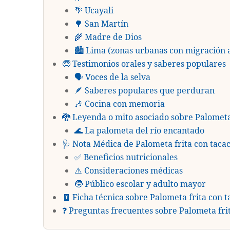
🌴 Ucayali
🌳 San Martín
🌾 Madre de Dios
🏙️ Lima (zonas urbanas con migración
🧓 Testimonios orales y saberes populares
🗣️ Voces de la selva
🪶 Saberes populares que perduran
🎶 Cocina con memoria
🐉 Leyenda o mito asociado sobre Palometa
🌊 La palometa del río encantado
🩺 Nota Médica de Palometa frita con taca
✅ Beneficios nutricionales
⚠️ Consideraciones médicas
🧒 Público escolar y adulto mayor
🧾 Ficha técnica sobre Palometa frita con 
❓ Preguntas frecuentes sobre Palometa fri