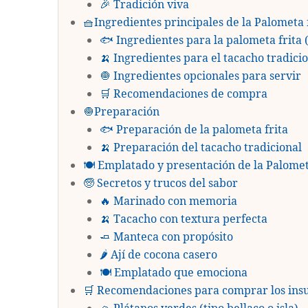
🎉 Tradición viva
🧺Ingredientes principales de la Palometa 
🐟 Ingredientes para la palometa frita 
🍌 Ingredientes para el tacacho tradicio
🧅 Ingredientes opcionales para servir
🛒 Recomendaciones de compra
🧅Preparación
🐟 Preparación de la palometa frita
🍌 Preparación del tacacho tradicional
🍽️ Emplatado y presentación de la Palomet
🧓 Secretos y trucos del sabor
🔥 Marinado con memoria
🍌 Tacacho con textura perfecta
🧈 Manteca con propósito
🌶️ Ají de cocona casero
🍽️ Emplatado que emociona
🛒 Recomendaciones para comprar los in